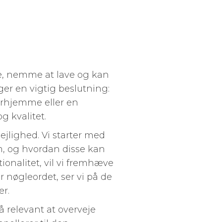
ge, nemme at lave og kan
er en vigtig beslutning:
erhjemme eller en
g kvalitet.
ejlighed. Vi starter med
em, og hvordan disse kan
onalitet, vil vi fremhæve
r nøgleordet, ser vi på de
er.
å relevant at overveje