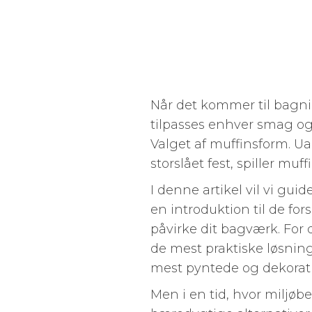
Når det kommer til bagnin
tilpasses enhver smag og
Valget af muffinsform. U
storslået fest, spiller mu
I denne artikel vil vi gu
en introduktion til de fo
påvirke dit bagværk. For 
de mest praktiske løsninge
mest pyntede og dekorativ
Men i en tid, hvor miljøb