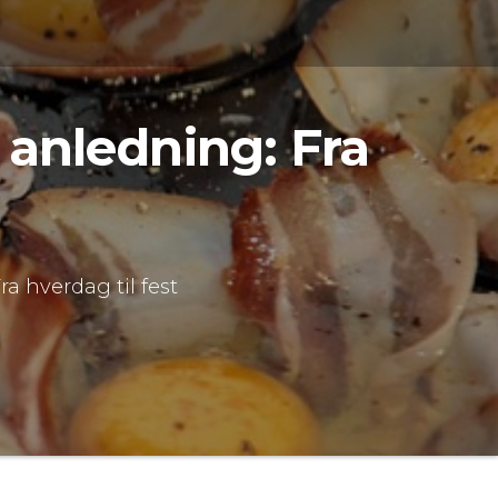
 anledning: Fra
a hverdag til fest