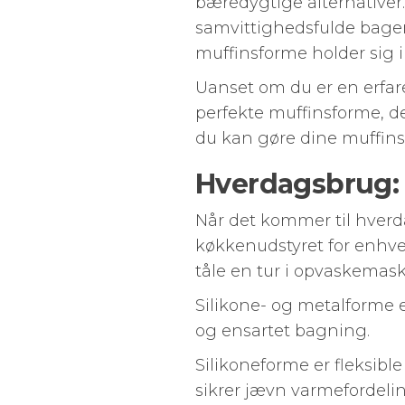
bæredygtige alternativer.
samvittighedsfulde bager. 
muffinsforme holder sig i 
Uanset om du er en erfar
perfekte muffinsforme, de
du kan gøre dine muffins
Hverdagsbrug: 
Når det kommer til hverd
køkkenudstyret for enhve
tåle en tur i opvaskemask
Silikone- og metalforme 
og ensartet bagning.
Silikoneforme er fleksibl
sikrer jævn varmefordeli