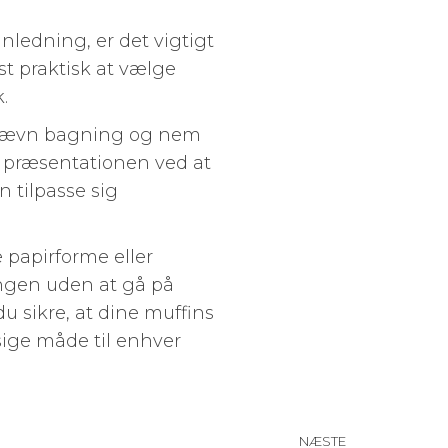
anledning, er det vigtigt
st praktisk at vælge
.
rer jævn bagning og nem
af præsentationen ved at
 tilpasse sig
papirforme eller
ingen uden at gå på
 sikre, at dine muffins
ige måde til enhver
NÆSTE
Næste