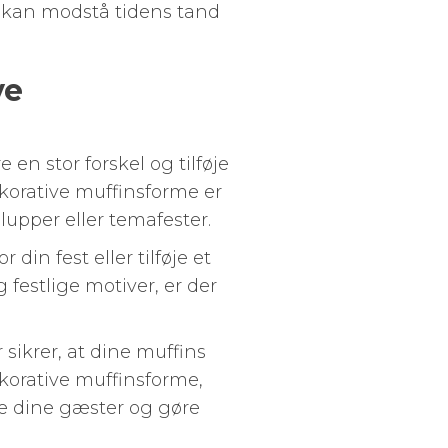
r kan modstå tidens tand
ve
en stor forskel og tilføje
korative muffinsforme er
llupper eller temafester.
din fest eller tilføje et
g festlige motiver, er der
 sikrer, at dine muffins
korative muffinsforme,
e dine gæster og gøre