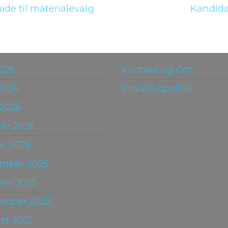
uide til materialevalg
Kandida
2026
Kontakt og Om
2026
Privatlivspolitik
 2026
uar 2026
ar 2026
mber 2025
ber 2025
ember 2025
st 2025