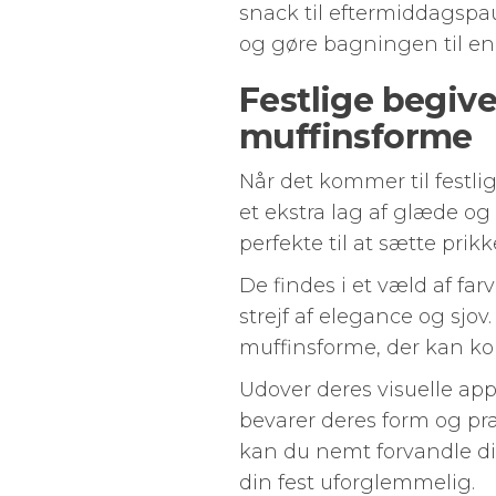
snack til eftermiddagspau
og gøre bagningen til en 
Festlige begiv
muffinsforme
Når det kommer til festli
et ekstra lag af glæde o
perfekte til at sætte prikk
De findes i et væld af far
strejf af elegance og sjov.
muffinsforme, der kan k
Udover deres visuelle appe
bevarer deres form og pr
kan du nemt forvandle di
din fest uforglemmelig.