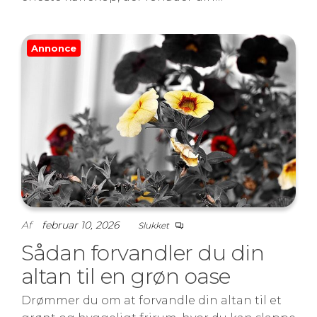
Annonce
Af
februar 10, 2026
Slukket
Sådan forvandler du din
altan til en grøn oase
Drømmer du om at forvandle din altan til et