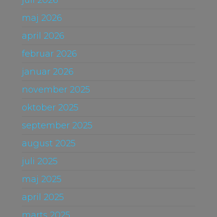
maj 2026
april 2026
februar 2026
januar 2026
november 2025
oktober 2025
september 2025
august 2025
juli 2025
maj 2025
april 2025
marts 2025