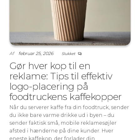
Af
februar 25, 2026
Slukket
Gør hver kop til en
reklame: Tips til effektiv
logo-placering på
foodtruckens kaffekopper
Når du serverer kaffe fra din foodtruck, sender
du ikke bare varme drikke ud i byen – du
sender faktisk små, mobile reklamesøjler
afsted i hænderne på dine kunder. Hver
eneste kaffekop, der forlader din…