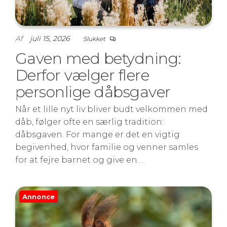
Af
juli 15, 2026
Slukket
Gaven med betydning:
Derfor vælger flere
personlige dåbsgaver
Når et lille nyt liv bliver budt velkommen med
dåb, følger ofte en særlig tradition:
dåbsgaven. For mange er det en vigtig
begivenhed, hvor familie og venner samles
for at fejre barnet og give en…
Annonce