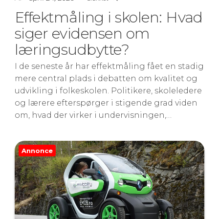
Effektmåling i skolen: Hvad
siger evidensen om
læringsudbytte?
I de seneste år har effektmåling fået en stadig
mere central plads i debatten om kvalitet og
udvikling i folkeskolen. Politikere, skoleledere
og lærere efterspørger i stigende grad viden
om, hvad der virker i undervisningen,…
Annonce