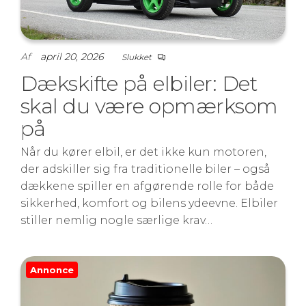
Af
april 20, 2026
Slukket
Dækskifte på elbiler: Det
skal du være opmærksom
på
Når du kører elbil, er det ikke kun motoren,
der adskiller sig fra traditionelle biler – også
dækkene spiller en afgørende rolle for både
sikkerhed, komfort og bilens ydeevne. Elbiler
stiller nemlig nogle særlige krav…
Annonce