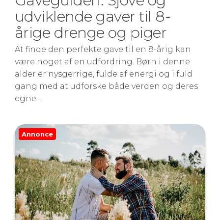
Gaveguiden: Sjove og
udviklende gaver til 8-
årige drenge og piger
At finde den perfekte gave til en 8-årig kan
være noget af en udfordring. Børn i denne
alder er nysgerrige, fulde af energi og i fuld
gang med at udforske både verden og deres
egne…
Annonce