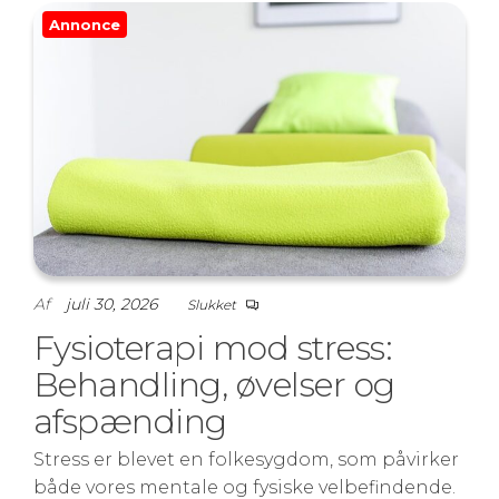
Annonce
Af
juli 30, 2026
Slukket
Fysioterapi mod stress:
Behandling, øvelser og
afspænding
Stress er blevet en folkesygdom, som påvirker
både vores mentale og fysiske velbefindende.