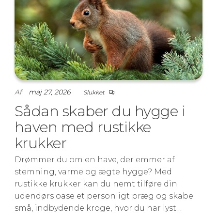
Af
maj 27, 2026
Slukket
Sådan skaber du hygge i
haven med rustikke
krukker
Drømmer du om en have, der emmer af
stemning, varme og ægte hygge? Med
rustikke krukker kan du nemt tilføre din
udendørs oase et personligt præg og skabe
små, indbydende kroge, hvor du har lyst…