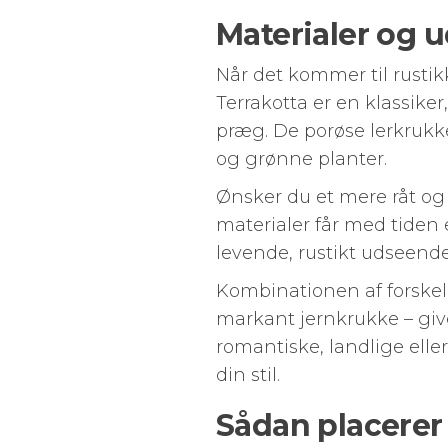
Materialer og ud
Når det kommer til rustik
Terrakotta er en klassiker
præg. De porøse lerkrukke
og grønne planter.
Ønsker du et mere råt og i
materialer får med tiden 
levende, rustikt udseende
Kombinationen af forskel
markant jernkrukke – giv
romantiske, landlige elle
din stil.
Sådan placerer