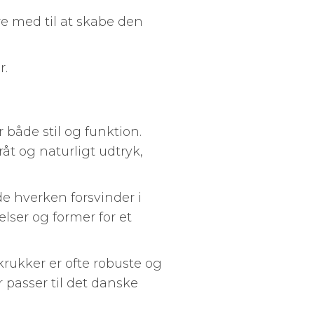
re med til at skabe den
r.
r både stil og funktion.
åt og naturligt udtryk,
de hverken forsvinder i
elser og former for et
krukker er ofte robuste og
r passer til det danske