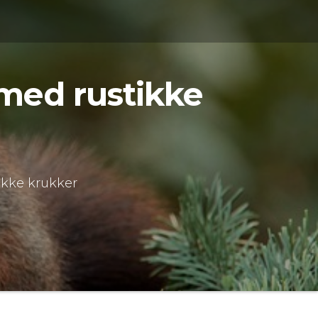
med rustikke
ikke krukker