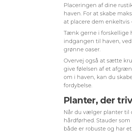
Placeringen af dine rusti
haven. For at skabe maks
at placere dem enkeltvis
Tænk gerne i forskellige h
indgangen til haven, ved
grønne oaser.
Overvej også at sætte kr
give følelsen af et afgræ
om i haven, kan du skabe
fordybelse.
Planter, der tri
Når du vælger planter til
hårdførhed. Stauder som l
både er robuste og har et n