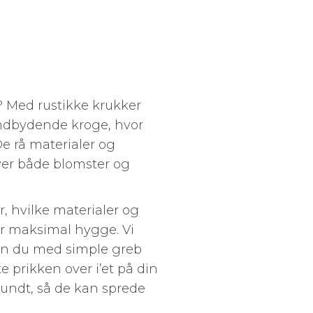
Med rustikke krukker
indbydende kroge, hvor
De rå materialer og
ver både blomster og
r, hvilke materialer og
er maksimal hygge. Vi
rdan du med simple greb
 prikken over i’et på din
 rundt, så de kan sprede