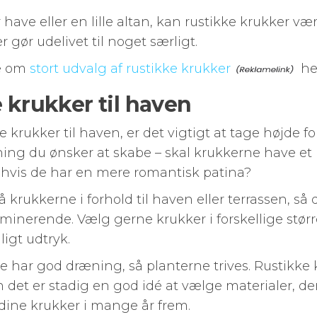
have eller en lille altan, kan rustikke krukker væ
 gør udelivet til noget særligt.
e om
stort udvalg af rustikke krukker
he
e krukker til haven
 krukker til haven, er det vigtigt at tage højde fo
ng du ønsker at skabe – skal krukkerne have et r
, hvis de har en mere romantisk patina?
 krukkerne i forhold til haven eller terrassen, så 
ominerende. Vælg gerne krukker i forskellige størr
igt udtryk.
ne har god dræning, så planterne trives. Rustikke 
n det er stadig en god idé at vælge materialer, de
 dine krukker i mange år frem.