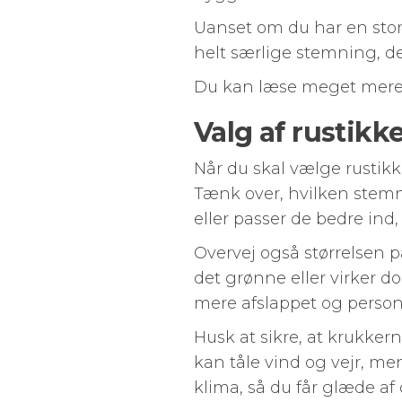
Uanset om du har en stor 
helt særlige stemning, der
Du kan læse meget mer
Valg af rustikk
Når du skal vælge rustikke
Tænk over, hvilken stemni
eller passer de bedre ind
Overvej også størrelsen på
det grønne eller virker d
mere afslappet og personl
Husk at sikre, at krukker
kan tåle vind og vejr, me
klima, så du får glæde af