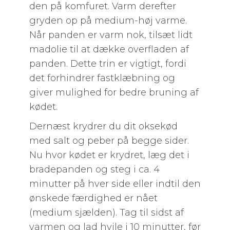
den på komfuret. Varm derefter
gryden op på medium-høj varme.
Når panden er varm nok, tilsæt lidt
madolie til at dække overfladen af
panden. Dette trin er vigtigt, fordi
det forhindrer fastklæbning og
giver mulighed for bedre bruning af
kødet.
Dernæst krydrer du dit oksekød
med salt og peber på begge sider.
Nu hvor kødet er krydret, læg det i
bradepanden og steg i ca. 4
minutter på hver side eller indtil den
ønskede færdighed er nået
(medium sjælden). Tag til sidst af
varmen og lad hvile i 10 minutter, før