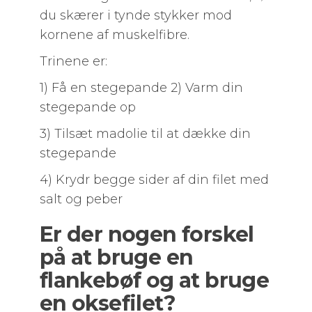
du skærer i tynde stykker mod
kornene af muskelfibre.
Trinene er:
1) Få en stegepande 2) Varm din
stegepande op
3) Tilsæt madolie til at dække din
stegepande
4) Krydr begge sider af din filet med
salt og peber
Er der nogen forskel
på at bruge en
flankebøf og at bruge
en oksefilet?