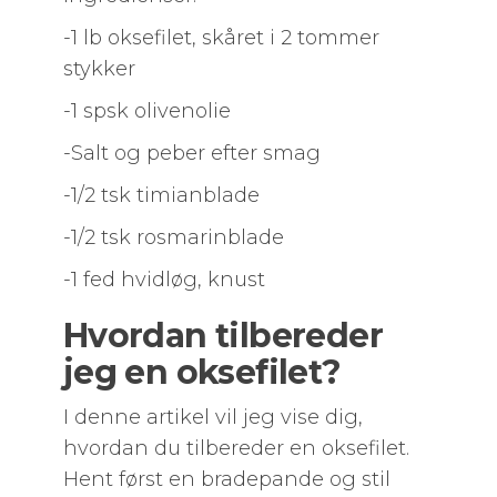
-1 lb oksefilet, skåret i 2 tommer
stykker
-1 spsk olivenolie
-Salt og peber efter smag
-1/2 tsk timianblade
-1/2 tsk rosmarinblade
-1 fed hvidløg, knust
Hvordan tilbereder
jeg en oksefilet?
I denne artikel vil jeg vise dig,
hvordan du tilbereder en oksefilet.
Hent først en bradepande og stil