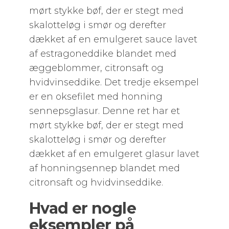
mørt stykke bøf, der er stegt med
skalotteløg i smør og derefter
dækket af en emulgeret sauce lavet
af estragoneddike blandet med
æggeblommer, citronsaft og
hvidvinseddike. Det tredje eksempel
er en oksefilet med honning
sennepsglasur. Denne ret har et
mørt stykke bøf, der er stegt med
skalotteløg i smør og derefter
dækket af en emulgeret glasur lavet
af honningsennep blandet med
citronsaft og hvidvinseddike.
Hvad er nogle
eksempler på