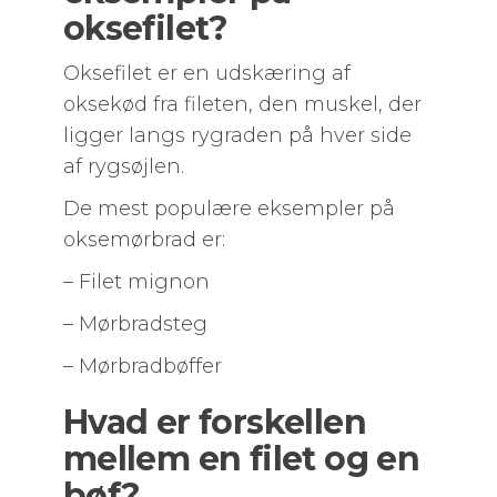
oksefilet?
Oksefilet er en udskæring af
oksekød fra fileten, den muskel, der
ligger langs rygraden på hver side
af rygsøjlen.
De mest populære eksempler på
oksemørbrad er:
– Filet mignon
– Mørbradsteg
– Mørbradbøffer
Hvad er forskellen
mellem en filet og en
bøf?