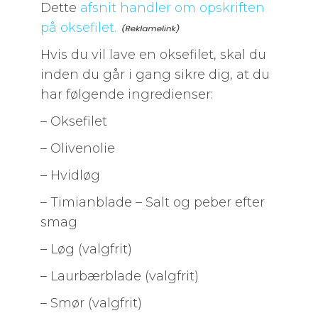
Dette
afsnit handler om opskriften
på oksefilet.
Hvis du vil lave en oksefilet, skal du
inden du går i gang sikre dig, at du
har følgende ingredienser:
– Oksefilet
– Olivenolie
– Hvidløg
– Timianblade – Salt og peber efter
smag
– Løg (valgfrit)
– Laurbærblade (valgfrit)
– Smør (valgfrit)