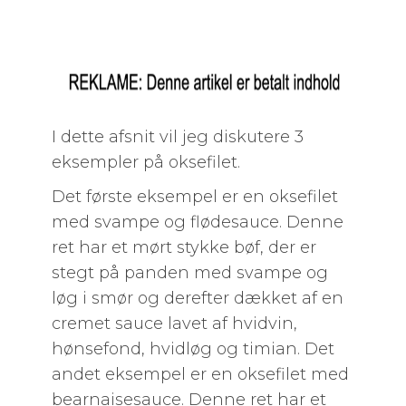
I dette afsnit vil jeg diskutere 3
eksempler på oksefilet.
Det første eksempel er en oksefilet
med svampe og flødesauce. Denne
ret har et mørt stykke bøf, der er
stegt på panden med svampe og
løg i smør og derefter dækket af en
cremet sauce lavet af hvidvin,
hønsefond, hvidløg og timian. Det
andet eksempel er en oksefilet med
bearnaisesauce. Denne ret har et