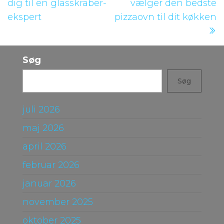
dig til en glasskraber-
vælger den bedste
ekspert
pizzaovn til dit køkken
Søg
Søg
juli 2026
maj 2026
april 2026
februar 2026
januar 2026
november 2025
oktober 2025