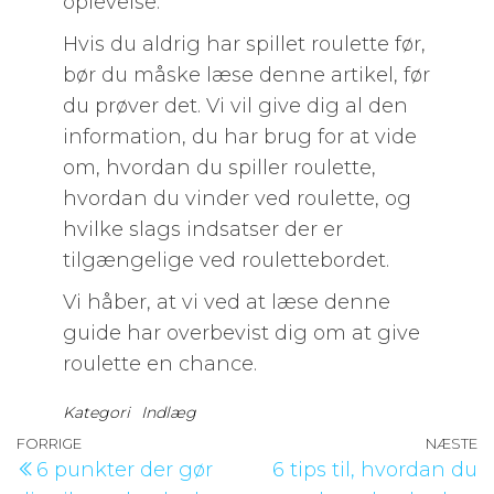
oplevelse.
Hvis du aldrig har spillet roulette før,
bør du måske læse denne artikel, før
du prøver det. Vi vil give dig al den
information, du har brug for at vide
om, hvordan du spiller roulette,
hvordan du vinder ved roulette, og
hvilke slags indsatser der er
tilgængelige ved roulettebordet.
Vi håber, at vi ved at læse denne
guide har overbevist dig om at give
roulette en chance.
Kategori
Indlæg
Indlægsnavigation
Forrige
FORRIGE
NÆSTE
N
6 punkter der gør
6 tips til, hvordan du
indlæg
i