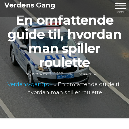
Videre
Verdens Gang
til
Menu
En omfattende
indhold
guide til, hvordan
man spiller
roulette
september 3, 2022
Af
Slukket
Verdens-gang.dk
»
En omfattende guide til,
hvordan man spiller roulette