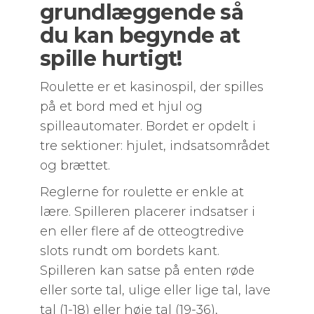
grundlæggende så
du kan begynde at
spille hurtigt!
Roulette er et kasinospil, der spilles
på et bord med et hjul og
spilleautomater. Bordet er opdelt i
tre sektioner: hjulet, indsatsområdet
og brættet.
Reglerne for roulette er enkle at
lære. Spilleren placerer indsatser i
en eller flere af de otteogtredive
slots rundt om bordets kant.
Spilleren kan satse på enten røde
eller sorte tal, ulige eller lige tal, lave
tal (1-18) eller høje tal (19-36),