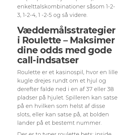
enkelttalskombinationer såsom 1-2-
3, 1-2-4, 1 -2-5 og så videre.
Væddemålsstrategier
i Roulette – Maksimer
dine odds med gode
call-indsatser
Roulette er et kasinospil, hvor en lille
kugle drejes rundt om et hjul og
derefter falde ned i en af 37 eller 38
pladser på hjulet. Spilleren kan satse
på en hvilken som helst af disse
slots, eller kan satse på, at bolden
lander på et bestemt nummer.
Der er to typer roulette bets: inside