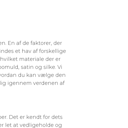
. En af de faktorer, der
ndes et hav af forskellige
hvilket materiale der er
bomuld, satin og silke. Vi
, hvordan du kan vælge den
 dig igennem verdenen af
r. Det er kendt for dets
r let at vedligeholde og