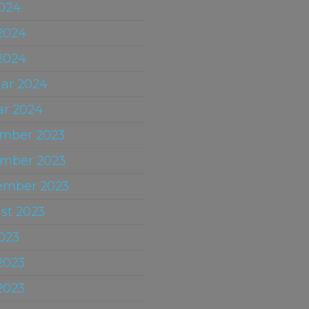
2024
 2024
2024
uar 2024
ar 2024
mber 2023
mber 2023
ember 2023
st 2023
2023
2023
2023