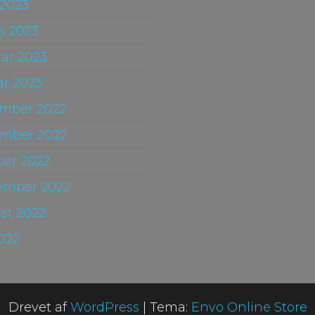
 2023
s 2023
uar 2023
ar 2023
mber 2022
mber 2022
ber 2022
ember 2022
st 2022
2022
Drevet af
WordPress
|
Tema:
Envo Online Store