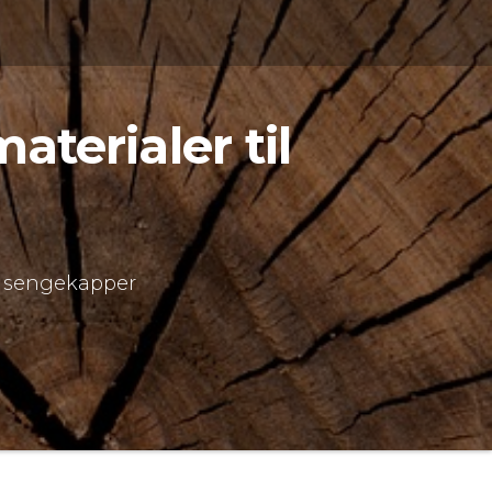
aterialer til
il sengekapper