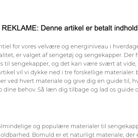
tiel for vores velvære og energiniveau i hverdagen
litet, er valget af sengetøj og sengekapper. Der fi
s til sengekapper, og det kan være svært at vide, 
tikel vil vi dykke ned i tre forskellige materialer: 
per ved hvert materiale og give dig en guide til
p dine behov. Så læn dig tilbage og lad os guide
lmindelige og populære materialer til sengekappe
dbarhed. Bomuld er et naturligt materiale, der e