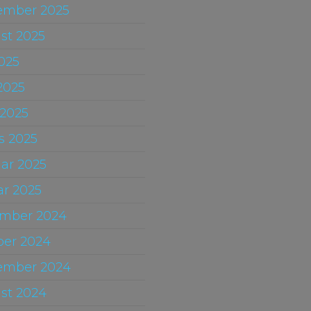
ember 2025
st 2025
2025
2025
 2025
s 2025
uar 2025
ar 2025
mber 2024
ber 2024
ember 2024
st 2024