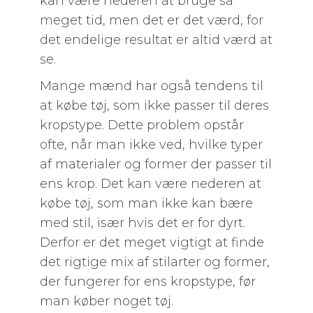
kan være nederen at bruge så
meget tid, men det er det værd, for
det endelige resultat er altid værd at
se.
Mange mænd har også tendens til
at købe tøj, som ikke passer til deres
kropstype. Dette problem opstår
ofte, når man ikke ved, hvilke typer
af materialer og former der passer til
ens krop. Det kan være nederen at
købe tøj, som man ikke kan bære
med stil, især hvis det er for dyrt.
Derfor er det meget vigtigt at finde
det rigtige mix af stilarter og former,
der fungerer for ens kropstype, før
man køber noget tøj.