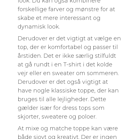
look. Du kan også kombinere
forskellige farver og mønstre for at
skabe et mere interessant og
dynamisk look.
Derudover er det vigtigt at vælge en
top, der er komfortabel og passer til
årstiden. Det er ikke særlig stilfuldt
at gå rundt i en T-shirt i det kolde
vejr eller en sweater om sommeren.
Derudover er det også vigtigt at
have nogle klassiske toppe, der kan
bruges til alle lejligheder. Dette
gælder især for dress tops som
skjorter, sweatere og poloer.
At mixe og matche toppe kan være
både sjovt og kreativt. Der er ingen