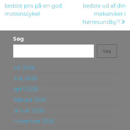
bedste pris på en god
bedste ud af din
motionscykel
mekaniker i
Nørresundby?.
Søg
Søg
juli 2026
maj 2026
april 2026
februar 2026
januar 2026
november 2025