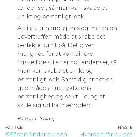
tendenser, så man kan skabe et
unikt og personligt look.
Alt i alt er herretøj-mix og match en
uovertruffen måde at skabe det
perfekte outfit på. Det giver
mulighed for at kombinere
forskellige stilarter og tendenser, så
man kan skabe et unikt og
personligt look. Samtidig er det en
god måde at udtrykke ens
personlighed og selvtillid, og at
skille sig ud fra mængden.
Kategori
Indlæg
Indlægsnavigation
Forrige
FORRIGE
NÆSTE
N
Sådan finder du den
Hvordan får du det
indlæg
i