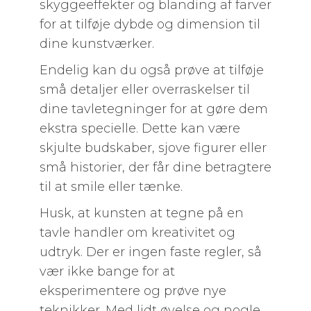
skyggeeffekter og blanding af farver
for at tilføje dybde og dimension til
dine kunstværker.
Endelig kan du også prøve at tilføje
små detaljer eller overraskelser til
dine tavletegninger for at gøre dem
ekstra specielle. Dette kan være
skjulte budskaber, sjove figurer eller
små historier, der får dine betragtere
til at smile eller tænke.
Husk, at kunsten at tegne på en
tavle handler om kreativitet og
udtryk. Der er ingen faste regler, så
vær ikke bange for at
eksperimentere og prøve nye
teknikker. Med lidt øvelse og nogle