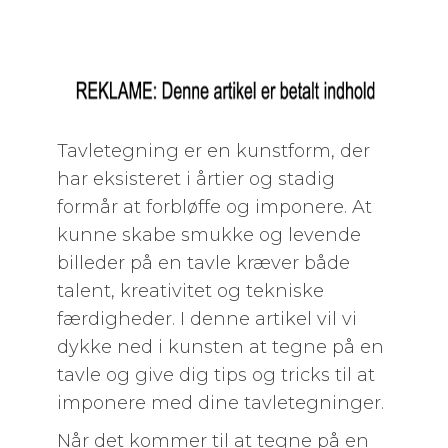
Tavletegning er en kunstform, der
har eksisteret i årtier og stadig
formår at forbløffe og imponere. At
kunne skabe smukke og levende
billeder på en tavle kræver både
talent, kreativitet og tekniske
færdigheder. I denne artikel vil vi
dykke ned i kunsten at tegne på en
tavle og give dig tips og tricks til at
imponere med dine tavletegninger.
Når det kommer til at tegne på en