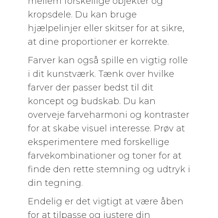
mellem forskellige objekter og
kropsdele. Du kan bruge
hjælpelinjer eller skitser for at sikre,
at dine proportioner er korrekte.
Farver kan også spille en vigtig rolle
i dit kunstværk. Tænk over hvilke
farver der passer bedst til dit
koncept og budskab. Du kan
overveje farveharmoni og kontraster
for at skabe visuel interesse. Prøv at
eksperimentere med forskellige
farvekombinationer og toner for at
finde den rette stemning og udtryk i
din tegning.
Endelig er det vigtigt at være åben
for at tilpasse og justere din