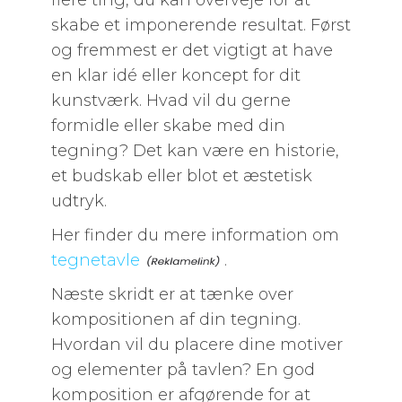
flere ting, du kan overveje for at
skabe et imponerende resultat. Først
og fremmest er det vigtigt at have
en klar idé eller koncept for dit
kunstværk. Hvad vil du gerne
formidle eller skabe med din
tegning? Det kan være en historie,
et budskab eller blot et æstetisk
udtryk.
Her finder du mere information om
tegnetavle
.
Næste skridt er at tænke over
kompositionen af din tegning.
Hvordan vil du placere dine motiver
og elementer på tavlen? En god
komposition er afgørende for at