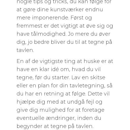
nogle tips og tricks, du kan følge for
at gøre dine kunstværker endnu
mere imponerende. Først og
fremmest er det vigtigt at øve sig og
have tålmodighed. Jo mere du øver
dig, jo bedre bliver du til at tegne på
tavlen.
En af de vigtigste ting at huske er at
have en klar idé om, hvad du vil
tegne, før du starter. Lav en skitse
eller en plan for din tavletegning, så
du har en retning at følge. Dette vil
hjælpe dig med at undgå fejl og
give dig mulighed for at foretage
eventuelle ændringer, inden du
begynder at tegne på tavlen.