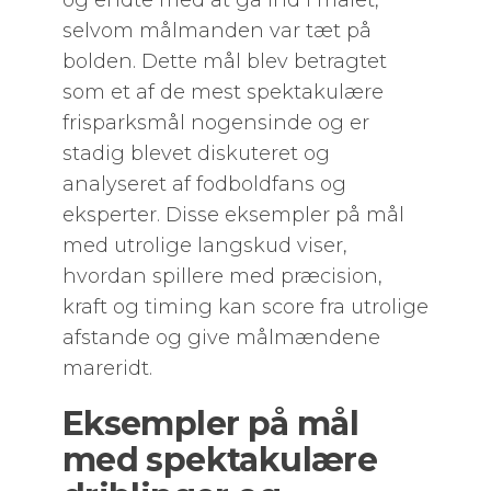
og endte med at gå ind i målet,
selvom målmanden var tæt på
bolden. Dette mål blev betragtet
som et af de mest spektakulære
frisparksmål nogensinde og er
stadig blevet diskuteret og
analyseret af fodboldfans og
eksperter. Disse eksempler på mål
med utrolige langskud viser,
hvordan spillere med præcision,
kraft og timing kan score fra utrolige
afstande og give målmændene
mareridt.
Eksempler på mål
med spektakulære