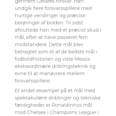
gennem Getafes forsvar. Han
undgik flere forsvarsspillere med
hurtige vendinger og præcise
berøringer af bolden. Til sidst
afsluttede han med et præcist skud i
mål, efter at have passeret fem
modstandere. Dette mål blev
betragtet som et af de bedste mål i
fodboldhistorien og viste Messis
ekstraordinære driblingsteknik og
evne til at manøvrere mellem
forsvarsspillere.
Et andet eksempel på et mål med
spektakulære driblinger og tekniske
færdigheder er Ronaldinhos mål
mod Chelsea i Champions League i