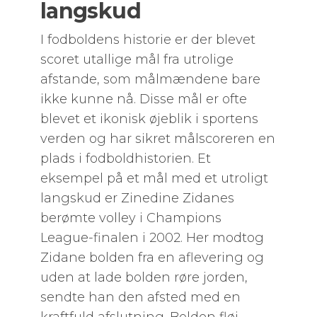
langskud
I fodboldens historie er der blevet
scoret utallige mål fra utrolige
afstande, som målmændene bare
ikke kunne nå. Disse mål er ofte
blevet et ikonisk øjeblik i sportens
verden og har sikret målscoreren en
plads i fodboldhistorien. Et
eksempel på et mål med et utroligt
langskud er Zinedine Zidanes
berømte volley i Champions
League-finalen i 2002. Her modtog
Zidane bolden fra en aflevering og
uden at lade bolden røre jorden,
sendte han den afsted med en