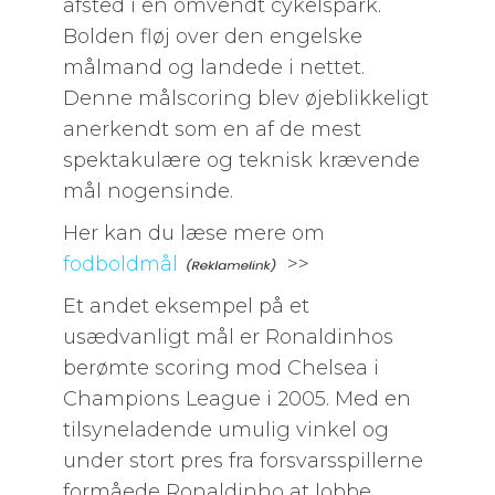
afsted i en omvendt cykelspark.
Bolden fløj over den engelske
målmand og landede i nettet.
Denne målscoring blev øjeblikkeligt
anerkendt som en af de mest
spektakulære og teknisk krævende
mål nogensinde.
Her kan du læse mere om
fodboldmål
>>
Et andet eksempel på et
usædvanligt mål er Ronaldinhos
berømte scoring mod Chelsea i
Champions League i 2005. Med en
tilsyneladende umulig vinkel og
under stort pres fra forsvarsspillerne
formåede Ronaldinho at lobbe