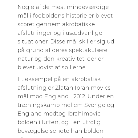
Nogle af de mest mindeværdige
mål i fodboldens historie er blevet
scoret gennem akrobatiske
afslutninger og i usædvanlige
situationer. Disse mål skiller sig ud
på grund af deres spektakulære
natur og den kreativitet, der er
blevet udvist af spillerne.
Et eksempel på en akrobatisk
afslutning er Zlatan Ibrahimovics
mål mod England i 2012. Under en
træningskamp mellem Sverige og
England modtog Ibrahimovic
bolden i luften, og i en utrolig
bevægelse sendte han bolden