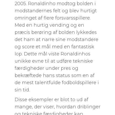
2005. Ronaldinho modtog bolden i
modstandernes felt og blev hurtigt
omringet af flere forsvarsspillere.
Med en hurtig vending og en
præcis berøring af bolden lykkedes
det ham at narre sine modstandere
og score et mål med en fantastisk
lop. Dette mål viste Ronaldinhos
unikke evne til at udføre tekniske
færdigheder under pres og
bekræftede hans status som en af ​​
de mest talentfulde fodboldspillere i
sin tid.
Disse eksempler er blot to ud af
mange, der viser, hvordan driblinger
og tekniske færdigheder kan