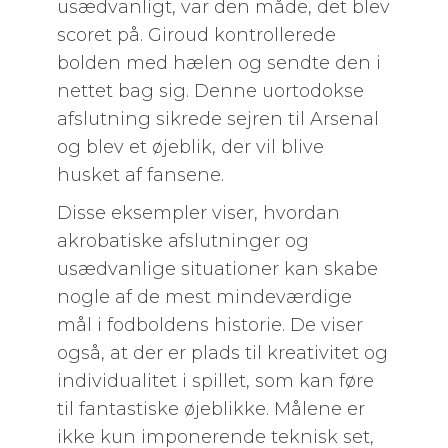
usædvanligt, var den måde, det blev
scoret på. Giroud kontrollerede
bolden med hælen og sendte den i
nettet bag sig. Denne uortodokse
afslutning sikrede sejren til Arsenal
og blev et øjeblik, der vil blive
husket af fansene.
Disse eksempler viser, hvordan
akrobatiske afslutninger og
usædvanlige situationer kan skabe
nogle af de mest mindeværdige
mål i fodboldens historie. De viser
også, at der er plads til kreativitet og
individualitet i spillet, som kan føre
til fantastiske øjeblikke. Målene er
ikke kun imponerende teknisk set,