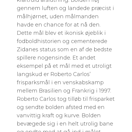
kraftfuld afslutning. Bolden fløj
gennem luften og landede præcist i
målhjørnet, uden målmanden
havde en chance for at nå den.
Dette mål blev et ikonisk øjeblik i
fodboldhistorien og cementerede
Zidanes status som en af de bedste
spillere nogensinde. Et andet
eksempel på et mål med et utroligt
langskud er Roberto Carlos’
frisparksmål i en venskabskamp
mellem Brasilien og Frankrig i 1997.
Roberto Carlos tog tilløb til frisparket
og sendte bolden afsted med en
vanvittig kraft og kurve. Bolden
bevægede sig i en helt utrolig bane