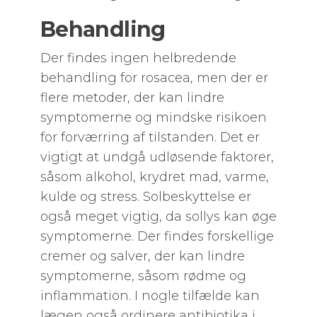
Behandling
Der findes ingen helbredende
behandling for rosacea, men der er
flere metoder, der kan lindre
symptomerne og mindske risikoen
for forværring af tilstanden. Det er
vigtigt at undgå udløsende faktorer,
såsom alkohol, krydret mad, varme,
kulde og stress. Solbeskyttelse er
også meget vigtig, da sollys kan øge
symptomerne. Der findes forskellige
cremer og salver, der kan lindre
symptomerne, såsom rødme og
inflammation. I nogle tilfælde kan
lægen også ordinere antibiotika i