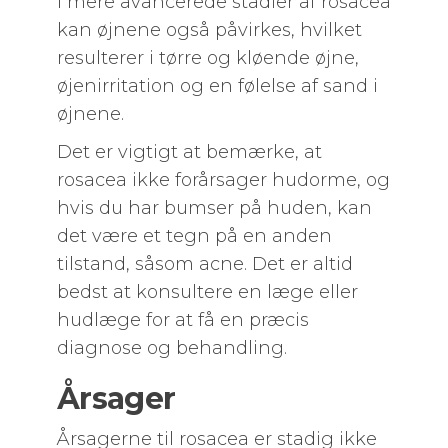
I mere avancerede stadier af rosacea
kan øjnene også påvirkes, hvilket
resulterer i tørre og kløende øjne,
øjenirritation og en følelse af sand i
øjnene.
Det er vigtigt at bemærke, at
rosacea ikke forårsager hudorme, og
hvis du har bumser på huden, kan
det være et tegn på en anden
tilstand, såsom acne. Det er altid
bedst at konsultere en læge eller
hudlæge for at få en præcis
diagnose og behandling.
Årsager
Årsagerne til rosacea er stadig ikke