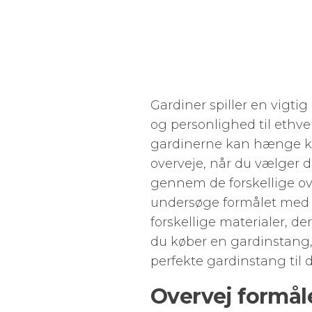
Gardiner spiller en vigtig 
og personlighed til ethver
gardinerne kan hænge kor
overveje, når du vælger de
gennem de forskellige ove
undersøge formålet med g
forskellige materialer, der
du køber en gardinstang, 
perfekte gardinstang til d
Overvej formå