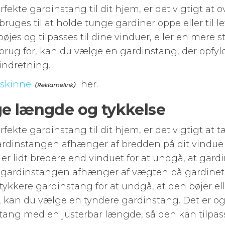
fekte gardinstang til dit hjem, er det vigtigt at 
ruges til at holde tunge gardiner oppe eller til l
øjes og tilpasses til dine vinduer, eller en mere
brug for, kan du vælge en gardinstang, der opfyl
 indretning.
nskinne
her.
ge længde og tykkelse
fekte gardinstang til dit hjem, er det vigtigt a
rdinstangen afhænger af bredden på dit vindue 
er lidt bredere end vinduet for at undgå, at gardi
af gardinstangen afhænger af vægten på gardinet.
tykkere gardinstang for at undgå, at den bøjer el
, kan du vælge en tyndere gardinstang. Det er og
ang med en justerbar længde, så den kan tilpass