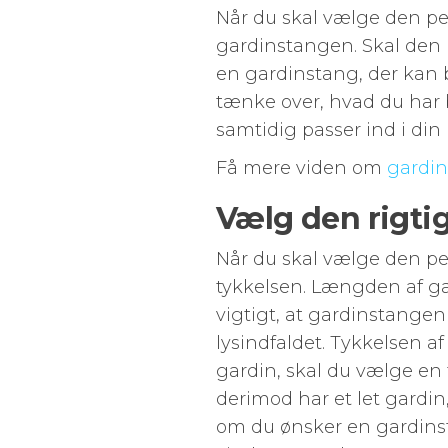
Når du skal vælge den per
gardinstangen. Skal den b
en gardinstang, der kan b
tænke over, hvad du har 
samtidig passer ind i din
Få mere viden om
gardi
Vælg den rigti
Når du skal vælge den per
tykkelsen. Længden af ga
vigtigt, at gardinstangen 
lysindfaldet. Tykkelsen 
gardin, skal du vælge en 
derimod har et let gardin
om du ønsker en gardinst