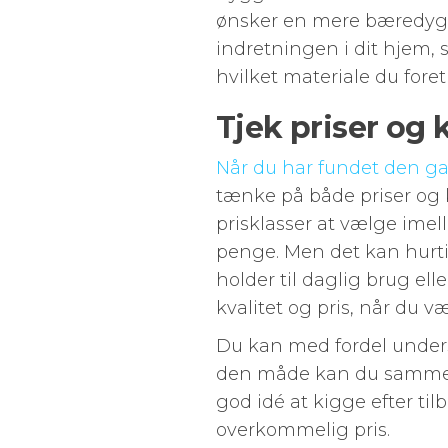
ønsker en mere bæredygtig
indretningen i dit hjem, 
hvilket materiale du for
Tjek priser og 
Når du har fundet den ga
tænke på både priser og k
prisklasser at vælge imel
penge. Men det kan hurtig
holder til daglig brug ell
kvalitet og pris, når du 
Du kan med fordel unders
den måde kan du sammenli
god idé at kigge efter til
overkommelig pris.