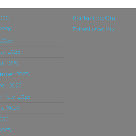
2026
Kontakt og Om
2026
Privatlivspolitik
 2026
uar 2026
ar 2026
mber 2025
ber 2025
ember 2025
st 2025
2025
2025