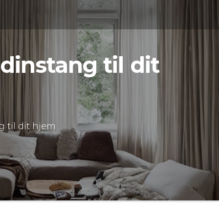
instang til dit
 til dit hjem