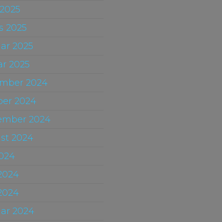
 2025
s 2025
uar 2025
ar 2025
mber 2024
ber 2024
ember 2024
st 2024
2024
 2024
2024
uar 2024