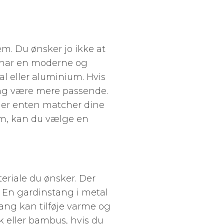
em. Du ønsker jo ikke at
du har en moderne og
al eller aluminium. Hvis
sing være mere passende.
der enten matcher dine
jem, kan du vælge en
teriale du ønsker. Der
. En gardinstang i metal
ang kan tilføje varme og
k eller bambus, hvis du