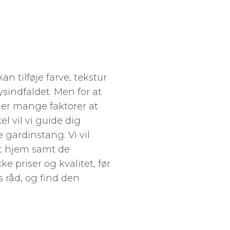
an tilføje farve, tekstur
ysindfaldet. Men for at
 er mange faktorer at
l vil vi guide dig
 gardinstang. Vi vil
it hjem samt de
ke priser og kvalitet, før
s råd, og find den