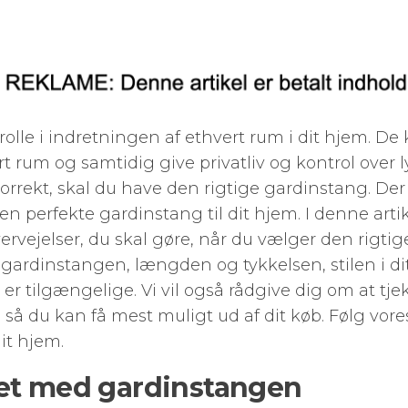
rolle i indretningen af ethvert rum i dit hjem. De k
t rum og samtidig give privatliv og kontrol over l
rekt, skal du have den rigtige gardinstang. Der
n perfekte gardinstang til dit hjem. I denne artike
rvejelser, du skal gøre, når du vælger den rigtige
ardinstangen, længden og tykkelsen, stilen i d
 er tilgængelige. Vi vil også rådgive dig om at tjek
så du kan få mest muligt ud af dit køb. Følg vore
it hjem.
let med gardinstangen