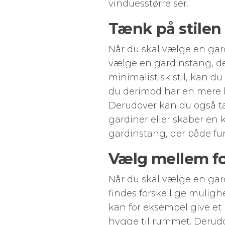
vinduesstørrelser.
Tænk på stilen 
Når du skal vælge en gardi
vælge en gardinstang, der
minimalistisk stil, kan d
du derimod har en mere k
Derudover kan du også t
gardiner eller skaber en 
gardinstang, der både fun
Vælg mellem fo
Når du skal vælge en gard
findes forskellige muligh
kan for eksempel give et
hygge til rummet. Derudo