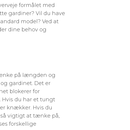
overveje formålet med
ette gardiner? Vil du have
 standard model? Ved at
der dine behov og
t tænke på længden og
og gardinet. Det er
net blokerer for
 Hvis du har et tungt
ler knækker. Hvis du
så vigtigt at tænke på,
es forskellige