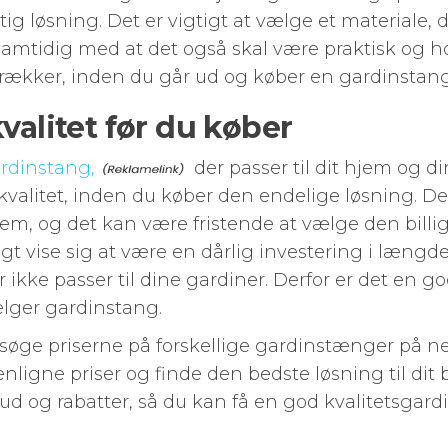
 løsning. Det er vigtigt at vælge et materiale, de
samtidig med at det også skal være praktisk og ho
etrækker, inden du går ud og køber en gardinstang
kvalitet før du køber
rdinstang,
der passer til dit hjem og di
valitet, inden du køber den endelige løsning. De
lem, og det kan være fristende at vælge den billig
t vise sig at være en dårlig investering i længd
er ikke passer til dine gardiner. Derfor er det en 
vælger gardinstang.
øge priserne på forskellige gardinstænger på net
gne priser og finde den bedste løsning til dit 
bud og rabatter, så du kan få en god kvalitetsgard