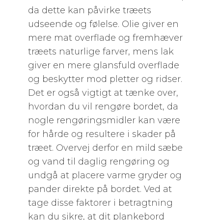
da dette kan påvirke træets
udseende og følelse. Olie giver en
mere mat overflade og fremhæver
træets naturlige farver, mens lak
giver en mere glansfuld overflade
og beskytter mod pletter og ridser.
Det er også vigtigt at tænke over,
hvordan du vil rengøre bordet, da
nogle rengøringsmidler kan være
for hårde og resultere i skader på
træet. Overvej derfor en mild sæbe
og vand til daglig rengøring og
undgå at placere varme gryder og
pander direkte på bordet. Ved at
tage disse faktorer i betragtning
kan du sikre, at dit plankebord