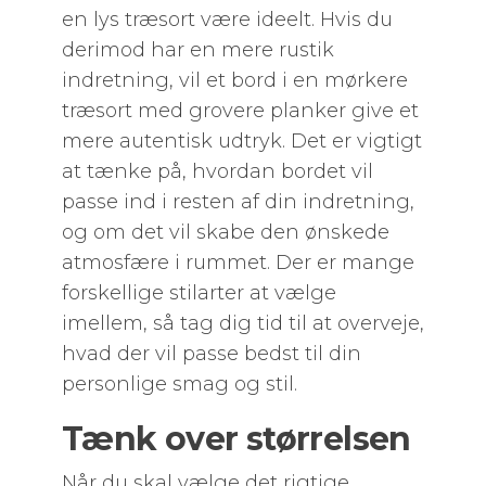
en lys træsort være ideelt. Hvis du
derimod har en mere rustik
indretning, vil et bord i en mørkere
træsort med grovere planker give et
mere autentisk udtryk. Det er vigtigt
at tænke på, hvordan bordet vil
passe ind i resten af din indretning,
og om det vil skabe den ønskede
atmosfære i rummet. Der er mange
forskellige stilarter at vælge
imellem, så tag dig tid til at overveje,
hvad der vil passe bedst til din
personlige smag og stil.
Tænk over størrelsen
Når du skal vælge det rigtige