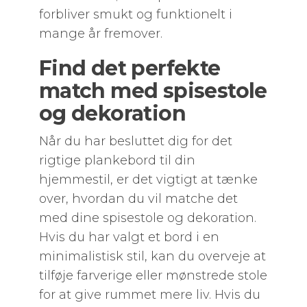
forbliver smukt og funktionelt i
mange år fremover.
Find det perfekte
match med spisestole
og dekoration
Når du har besluttet dig for det
rigtige plankebord til din
hjemmestil, er det vigtigt at tænke
over, hvordan du vil matche det
med dine spisestole og dekoration.
Hvis du har valgt et bord i en
minimalistisk stil, kan du overveje at
tilføje farverige eller mønstrede stole
for at give rummet mere liv. Hvis du