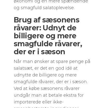
økonomi og en mere spændende
og smagfuld salatoplevelse.
Brug af sæsonens
råvarer: Udnyt de
billigere og mere
smagfulde råvarer,
der er i sæson
Når man ønsker at spare penge på
salatsæt, er det en god idé at
udnytte de billigere og mere
smagfulde råvarer, der er i sæson.
Ved at købe sæsonens råvarer
undgår man at betale ekstra for
importerede eller ikke-