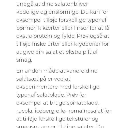
undgå at dine salater bliver
kedelige og ensformige. Du kan for
eksempel tilføje forskellige typer af
bønner, kikærter eller linser for at få
ekstra protein og fylde. Prøv også at
tilføje friske urter eller krydderier for
at give din salat et ekstra pift af
smag.
En anden måde at variere dine
salatsæt på er ved at
eksperimentere med forskellige
typer af salatblade. Prøv for
eksempel at bruge spinatblade,
rucola, iceberg eller romainesalat for
at tilføje forskellige teksturer og
smagsnuancer til dine salater. Du