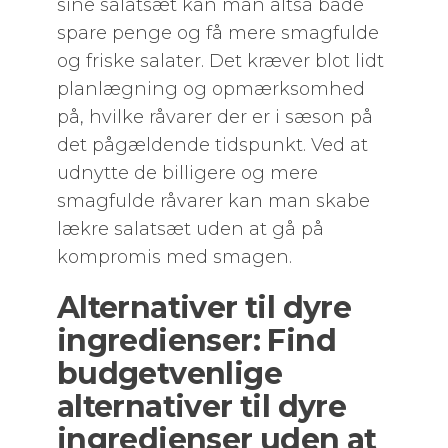
sine salatsæt kan man altså både
spare penge og få mere smagfulde
og friske salater. Det kræver blot lidt
planlægning og opmærksomhed
på, hvilke råvarer der er i sæson på
det pågældende tidspunkt. Ved at
udnytte de billigere og mere
smagfulde råvarer kan man skabe
lækre salatsæt uden at gå på
kompromis med smagen.
Alternativer til dyre
ingredienser: Find
budgetvenlige
alternativer til dyre
ingredienser uden at