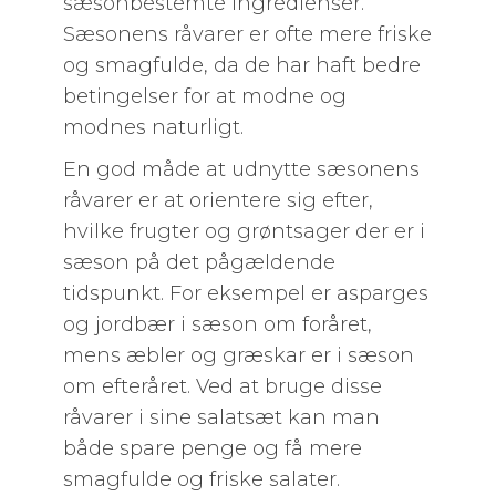
sæsonbestemte ingredienser.
Sæsonens råvarer er ofte mere friske
og smagfulde, da de har haft bedre
betingelser for at modne og
modnes naturligt.
En god måde at udnytte sæsonens
råvarer er at orientere sig efter,
hvilke frugter og grøntsager der er i
sæson på det pågældende
tidspunkt. For eksempel er asparges
og jordbær i sæson om foråret,
mens æbler og græskar er i sæson
om efteråret. Ved at bruge disse
råvarer i sine salatsæt kan man
både spare penge og få mere
smagfulde og friske salater.