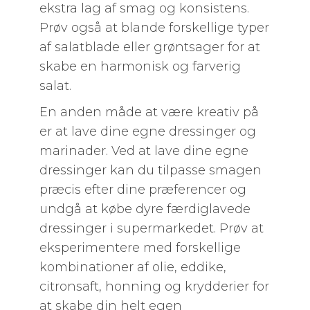
ekstra lag af smag og konsistens.
Prøv også at blande forskellige typer
af salatblade eller grøntsager for at
skabe en harmonisk og farverig
salat.
En anden måde at være kreativ på
er at lave dine egne dressinger og
marinader. Ved at lave dine egne
dressinger kan du tilpasse smagen
præcis efter dine præferencer og
undgå at købe dyre færdiglavede
dressinger i supermarkedet. Prøv at
eksperimentere med forskellige
kombinationer af olie, eddike,
citronsaft, honning og krydderier for
at skabe din helt egen