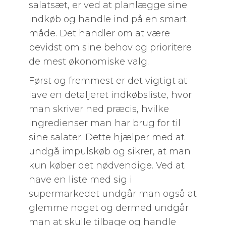
salatsæt, er ved at planlægge sine
indkøb og handle ind på en smart
måde. Det handler om at være
bevidst om sine behov og prioritere
de mest økonomiske valg.
Først og fremmest er det vigtigt at
lave en detaljeret indkøbsliste, hvor
man skriver ned præcis, hvilke
ingredienser man har brug for til
sine salater. Dette hjælper med at
undgå impulskøb og sikrer, at man
kun køber det nødvendige. Ved at
have en liste med sig i
supermarkedet undgår man også at
glemme noget og dermed undgår
man at skulle tilbage og handle