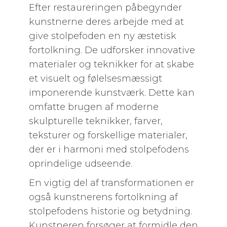
Efter restaureringen påbegynder
kunstnerne deres arbejde med at
give stolpefoden en ny æstetisk
fortolkning. De udforsker innovative
materialer og teknikker for at skabe
et visuelt og følelsesmæssigt
imponerende kunstværk. Dette kan
omfatte brugen af moderne
skulpturelle teknikker, farver,
teksturer og forskellige materialer,
der er i harmoni med stolpefodens
oprindelige udseende.
En vigtig del af transformationen er
også kunstnerens fortolkning af
stolpefodens historie og betydning.
Kunstneren forsøger at formidle den