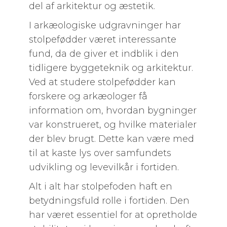
del af arkitektur og æstetik.
I arkæologiske udgravninger har
stolpefødder været interessante
fund, da de giver et indblik i den
tidligere byggeteknik og arkitektur.
Ved at studere stolpefødder kan
forskere og arkæologer få
information om, hvordan bygninger
var konstrueret, og hvilke materialer
der blev brugt. Dette kan være med
til at kaste lys over samfundets
udvikling og levevilkår i fortiden.
Alt i alt har stolpefoden haft en
betydningsfuld rolle i fortiden. Den
har været essentiel for at opretholde