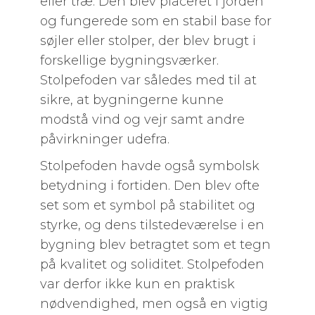
eller træ. Den blev placeret i jorden
og fungerede som en stabil base for
søjler eller stolper, der blev brugt i
forskellige bygningsværker.
Stolpefoden var således med til at
sikre, at bygningerne kunne
modstå vind og vejr samt andre
påvirkninger udefra.
Stolpefoden havde også symbolsk
betydning i fortiden. Den blev ofte
set som et symbol på stabilitet og
styrke, og dens tilstedeværelse i en
bygning blev betragtet som et tegn
på kvalitet og soliditet. Stolpefoden
var derfor ikke kun en praktisk
nødvendighed, men også en vigtig