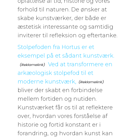
opfattelse af tid, historie og vores
forhold til naturen. De ønsker at
skabe kunstværker, der både er
æstetisk interessante og samtidig
inviterer til refleksion og eftertanke.
Stolpefoden fra Hortus er et
eksempel på et sådant kunstværk.
Ved at transformere en
arkæologisk stolpefod til et
moderne kunstværk,
bliver der skabt en forbindelse
mellem fortiden og nutiden.
Kunstværket får os til at reflektere
over, hvordan vores forståelse af
historie og fortid konstant er i
forandring, og hvordan kunst kan