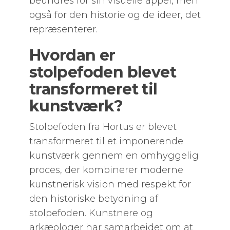
beundres for sin visuelle appel, men
også for den historie og de ideer, det
repræsenterer.
Hvordan er
stolpefoden blevet
transformeret til
kunstværk?
Stolpefoden fra Hortus er blevet
transformeret til et imponerende
kunstværk gennem en omhyggelig
proces, der kombinerer moderne
kunstnerisk vision med respekt for
den historiske betydning af
stolpefoden. Kunstnere og
arkæologer har samarbejdet om at