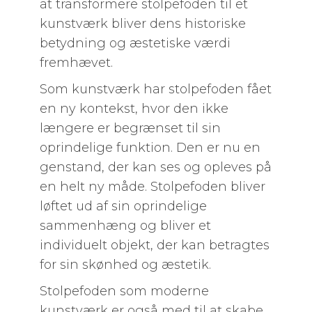
at transformere stolpefoden til et
kunstværk bliver dens historiske
betydning og æstetiske værdi
fremhævet.
Som kunstværk har stolpefoden fået
en ny kontekst, hvor den ikke
længere er begrænset til sin
oprindelige funktion. Den er nu en
genstand, der kan ses og opleves på
en helt ny måde. Stolpefoden bliver
løftet ud af sin oprindelige
sammenhæng og bliver et
individuelt objekt, der kan betragtes
for sin skønhed og æstetik.
Stolpefoden som moderne
kunstværk er også med til at skabe