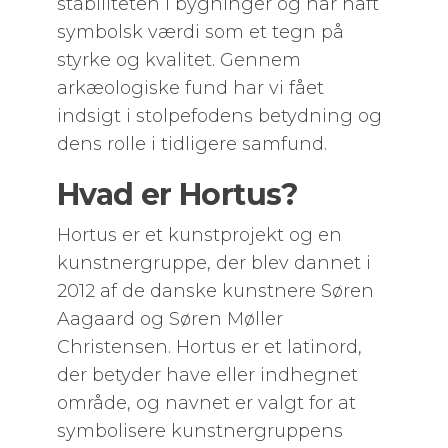
stabiliteten i bygninger og har haft
symbolsk værdi som et tegn på
styrke og kvalitet. Gennem
arkæologiske fund har vi fået
indsigt i stolpefodens betydning og
dens rolle i tidligere samfund.
Hvad er Hortus?
Hortus er et kunstprojekt og en
kunstnergruppe, der blev dannet i
2012 af de danske kunstnere Søren
Aagaard og Søren Møller
Christensen. Hortus er et latinord,
der betyder have eller indhegnet
område, og navnet er valgt for at
symbolisere kunstnergruppens