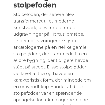
stolpefoden
Stolpefoden, der senere blev
transformeret til et moderne
kunstværk, blev fundet under
udgravninger på Hortus’ område.
Under udgravningerne stødte
arkæologerne på en række gamle
stolpefødder, der stammede fra en
ældre bygning, der tidligere havde
stået på stedet. Disse stolpefødder
var lavet af træ og havde en
karakteristisk form, der mindede om
en omvendt kop. Fundet af disse
stolpefødder var en spændende
opdagelse for arkæologerne, da de