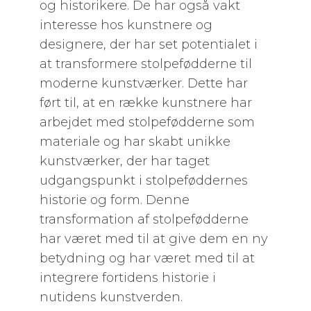
og historikere. De har også vakt
interesse hos kunstnere og
designere, der har set potentialet i
at transformere stolpefødderne til
moderne kunstværker. Dette har
ført til, at en række kunstnere har
arbejdet med stolpefødderne som
materiale og har skabt unikke
kunstværker, der har taget
udgangspunkt i stolpeføddernes
historie og form. Denne
transformation af stolpefødderne
har været med til at give dem en ny
betydning og har været med til at
integrere fortidens historie i
nutidens kunstverden.