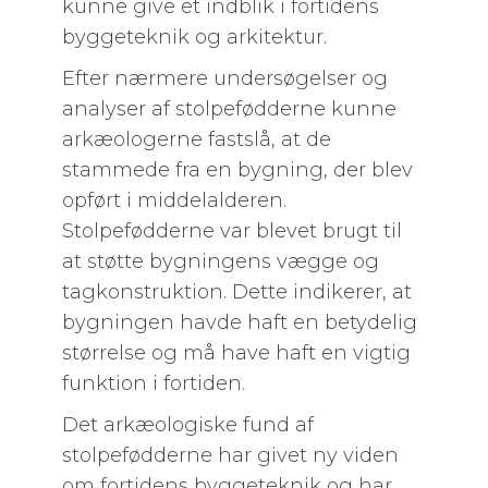
kunne give et indblik i fortidens
byggeteknik og arkitektur.
Efter nærmere undersøgelser og
analyser af stolpefødderne kunne
arkæologerne fastslå, at de
stammede fra en bygning, der blev
opført i middelalderen.
Stolpefødderne var blevet brugt til
at støtte bygningens vægge og
tagkonstruktion. Dette indikerer, at
bygningen havde haft en betydelig
størrelse og må have haft en vigtig
funktion i fortiden.
Det arkæologiske fund af
stolpefødderne har givet ny viden
om fortidens byggeteknik og har