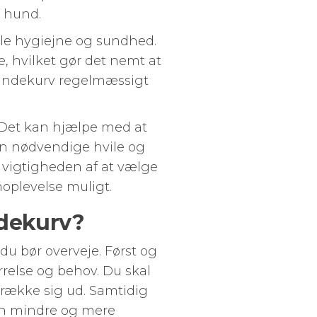
n hund.
le hygiejne og sundhed.
e, hvilket gør det nemt at
n hundekurv regelmæssigt
t. Det kan hjælpe med at
en nødvendige hvile og
 vigtigheden af at vælge
noplevelse muligt.
ndekurv?
 du bør overveje. Først og
rrelse og behov. Du skal
strække sig ud. Samtidig
 en mindre og mere