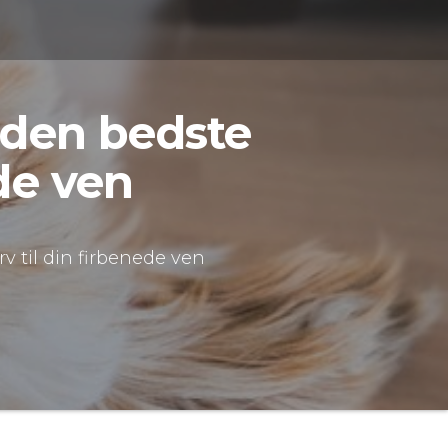
 den bedste
de ven
 til din firbenede ven