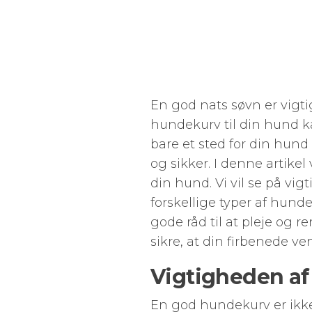
En god nats søvn er vigtig
hundekurv til din hund 
bare et sted for din hund
og sikker. I denne artik
din hund. Vi vil se på vi
forskellige typer af hund
gode råd til at pleje og
sikre, at din firbenede v
Vigtigheden a
En god hundekurv er ikke