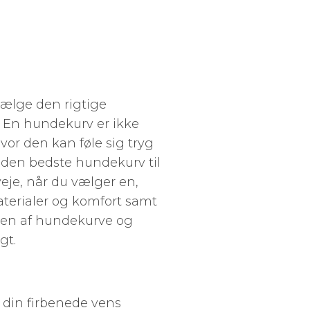
 vælge den rigtige
 En hundekurv er ikke
vor den kan føle sig tryg
 den bedste hundekurv til
eje, når du vælger en,
materialer og komfort samt
enen af hundekurve og
gt.
 din firbenede vens