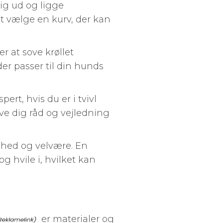
sig ud og ligge
t vælge en kurv, der kan
 at sove krøllet
r passer til din hunds
rt, hvis du er i tvivl
ve dig råd og vejledning
dhed og velvære. En
g hvile i, hvilket kan
er materialer og