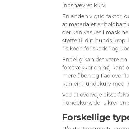
indsnævret kurv.
En anden vigtig faktor, d
at materialet er holdbar
der kan vaskes i maskinen
støtte til din hunds krop
risikoen for skader og ub
Endelig kan det være en 
foretrækker en høj kant 
mere åben og flad overfla
kan en hundekurv med in
Ved at overveje disse fak
hundekurv, der sikrer en 
Forskellige ty