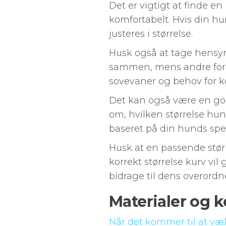
Det er vigtigt at finde en
komfortabelt. Hvis din h
justeres i størrelse.
Husk også at tage hensyn
sammen, mens andre foret
sovevaner og behov for k
Det kan også være en god 
om, hvilken størrelse hun
baseret på din hunds spec
Husk at en passende stør
korrekt størrelse kurv vil
bidrage til dens overordne
Materialer og 
Når det kommer til at væ