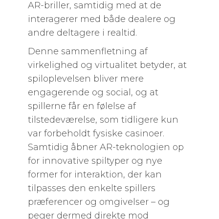
AR-briller, samtidig med at de
interagerer med både dealere og
andre deltagere i realtid.
Denne sammenfletning af
virkelighed og virtualitet betyder, at
spiloplevelsen bliver mere
engagerende og social, og at
spillerne får en følelse af
tilstedeværelse, som tidligere kun
var forbeholdt fysiske casinoer.
Samtidig åbner AR-teknologien op
for innovative spiltyper og nye
former for interaktion, der kan
tilpasses den enkelte spillers
præferencer og omgivelser – og
peger dermed direkte mod