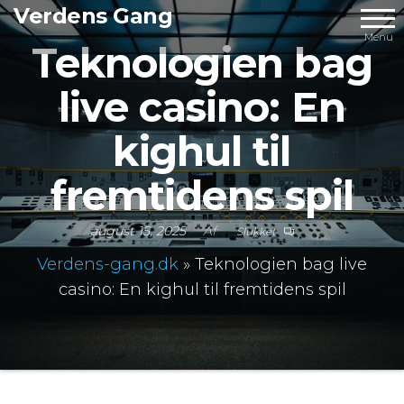
Videre
Verdens Gang
til
Menu
Teknologien bag
indhold
live casino: En
kighul til
fremtidens spil
august 15, 2025
Af
Slukket
Verdens-gang.dk
»
Teknologien bag live
casino: En kighul til fremtidens spil