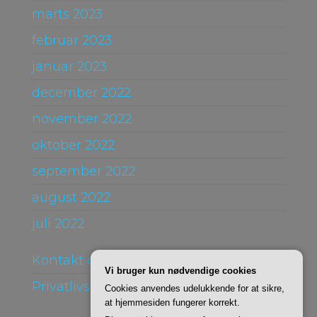
marts 2023
februar 2023
januar 2023
december 2022
november 2022
oktober 2022
september 2022
august 2022
juli 2022
Kontakt og Om
Vi bruger kun nødvendige cookies
Privatlivspolitik
Cookies anvendes udelukkende for at sikre,
at hjemmesiden fungerer korrekt.