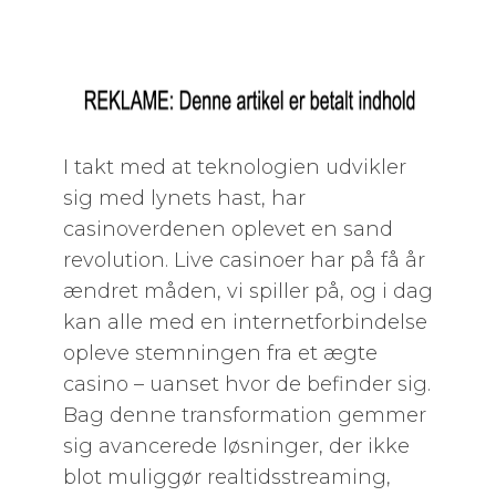
I takt med at teknologien udvikler
sig med lynets hast, har
casinoverdenen oplevet en sand
revolution. Live casinoer har på få år
ændret måden, vi spiller på, og i dag
kan alle med en internetforbindelse
opleve stemningen fra et ægte
casino – uanset hvor de befinder sig.
Bag denne transformation gemmer
sig avancerede løsninger, der ikke
blot muliggør realtidsstreaming,