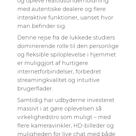
og opleve realtidsunderholdning
med autentiske dealere og flere
interaktive funktioner, uanset hvor
man befinder sig.
Denne rejse fra de lukkede studiers
dominerende rolle til den personlige
og fleksible spiloplevelse i hjemmet
er muliggjort af hurtigere
internetforbindelser, forbedret
streamingkvalitet og intuitive
brugerflader.
Samtidig har udbyderne investeret
massivt i at gøre oplevelsen så
virkelighedstro som muligt – med
flere kameravinkler, HD-billeder og
muligheden for live chat med både