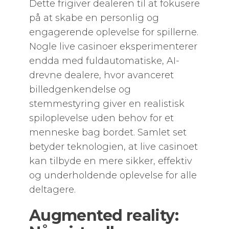
Dette frigiver dealeren til at fokusere
på at skabe en personlig og
engagerende oplevelse for spillerne.
Nogle live casinoer eksperimenterer
endda med fuldautomatiske, AI-
drevne dealere, hvor avanceret
billedgenkendelse og
stemmestyring giver en realistisk
spiloplevelse uden behov for et
menneske bag bordet. Samlet set
betyder teknologien, at live casinoet
kan tilbyde en mere sikker, effektiv
og underholdende oplevelse for alle
deltagere.
Augmented reality: