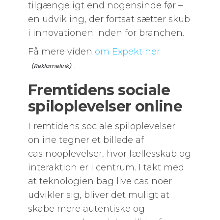
tilgængeligt end nogensinde før –
en udvikling, der fortsat sætter skub
i innovationen inden for branchen.
Få mere viden
om Expekt her
.
Fremtidens sociale
spiloplevelser online
Fremtidens sociale spiloplevelser
online tegner et billede af
casinooplevelser, hvor fællesskab og
interaktion er i centrum. I takt med
at teknologien bag live casinoer
udvikler sig, bliver det muligt at
skabe mere autentiske og