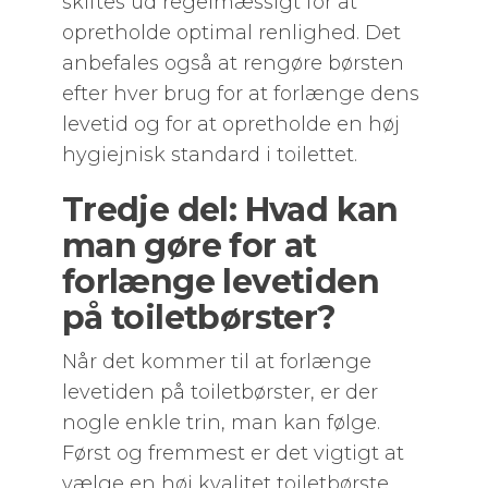
skiftes ud regelmæssigt for at
opretholde optimal renlighed. Det
anbefales også at rengøre børsten
efter hver brug for at forlænge dens
levetid og for at opretholde en høj
hygiejnisk standard i toilettet.
Tredje del: Hvad kan
man gøre for at
forlænge levetiden
på toiletbørster?
Når det kommer til at forlænge
levetiden på toiletbørster, er der
nogle enkle trin, man kan følge.
Først og fremmest er det vigtigt at
vælge en høj kvalitet toiletbørste,