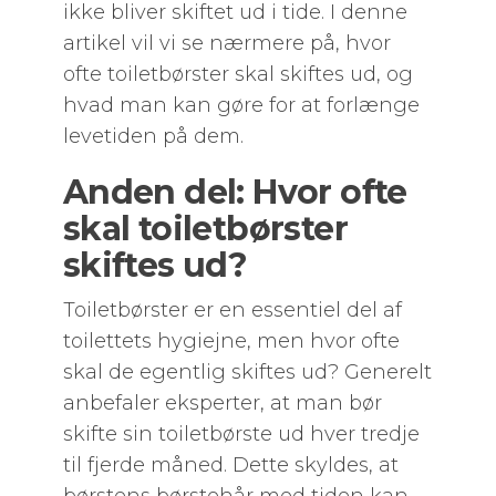
ikke bliver skiftet ud i tide. I denne
artikel vil vi se nærmere på, hvor
ofte toiletbørster skal skiftes ud, og
hvad man kan gøre for at forlænge
levetiden på dem.
Anden del: Hvor ofte
skal toiletbørster
skiftes ud?
Toiletbørster er en essentiel del af
toilettets hygiejne, men hvor ofte
skal de egentlig skiftes ud? Generelt
anbefaler eksperter, at man bør
skifte sin toiletbørste ud hver tredje
til fjerde måned. Dette skyldes, at