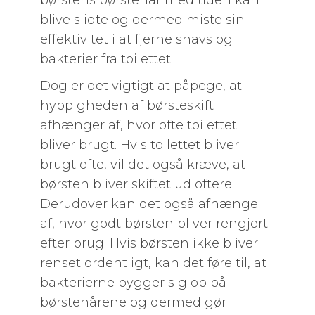
børstens børstehår med tiden kan
blive slidte og dermed miste sin
effektivitet i at fjerne snavs og
bakterier fra toilettet.
Dog er det vigtigt at påpege, at
hyppigheden af børsteskift
afhænger af, hvor ofte toilettet
bliver brugt. Hvis toilettet bliver
brugt ofte, vil det også kræve, at
børsten bliver skiftet ud oftere.
Derudover kan det også afhænge
af, hvor godt børsten bliver rengjort
efter brug. Hvis børsten ikke bliver
renset ordentligt, kan det føre til, at
bakterierne bygger sig op på
børstehårene og dermed gør