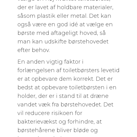
der er lavet af holdbare materialer,
såsom plastik eller metal. Det kan
også være en god idé at vælge en
børste med aftageligt hoved, så
man kan udskifte børstehovedet
efter behov.
En anden vigtig faktor i
forlængelsen af toiletbørsters levetid
er at opbevare dem korrekt. Det er
bedst at opbevare toiletbørsten i en
holder, der er i stand til at dræne
vandet væk fra børstehovedet. Det
vil reducere risikoen for
bakterievækst og forhindre, at
børstehårene bliver bløde og