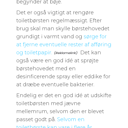
begynder at bøje.
Det er også vigtigt at rengøre
toiletbørsten regelmæssigt. Efter
brug skal man skylle børstehovedet
grundigt i varmt vand og
sørge for
at fjerne eventuelle rester af afføring
og toiletpapir.
Det kan
også være en god idé at sprøjte
børstehovedet med en
desinficerende spray eller eddike for
at dræbe eventuelle bakterier.
Endelig er det en god idé at udskifte
toiletbørsten med jævne
mellemrum, selvom den er blevet
passet godt på.
Selvom en
toiletbørste kan vare i flere år,