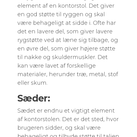
element af en kontorstol. Det giver
en god støtte til ryggen og skal
være behageligt at sidde i. Ofte har
det en lavere del, som giver lavere
rygstøtte ved at læne sig tilbage, og
en øvre del, som giver højere støtte
til nakke og skuldermuskler. Det
kan være lavet af forskellige
materialer, herunder træ, metal, stof
eller skum.
Sæder:
Sædet er endnu et vigtigt element
af kontorstolen. Det er det sted, hvor
brugeren sidder, og skal være
behageligt og tilbyde støtte til taljen