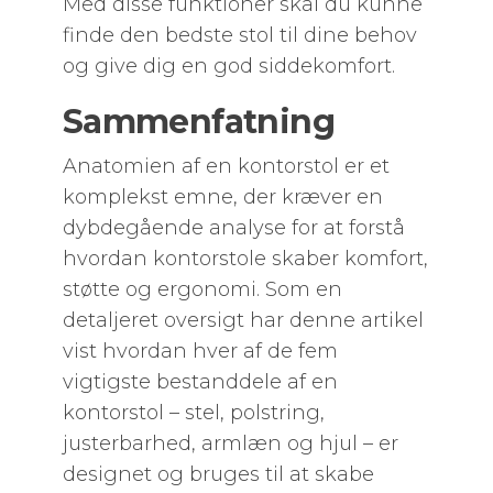
Med disse funktioner skal du kunne
finde den bedste stol til dine behov
og give dig en god siddekomfort.
Sammenfatning
Anatomien af en kontorstol er et
komplekst emne, der kræver en
dybdegående analyse for at forstå
hvordan kontorstole skaber komfort,
støtte og ergonomi. Som en
detaljeret oversigt har denne artikel
vist hvordan hver af de fem
vigtigste bestanddele af en
kontorstol – stel, polstring,
justerbarhed, armlæn og hjul – er
designet og bruges til at skabe