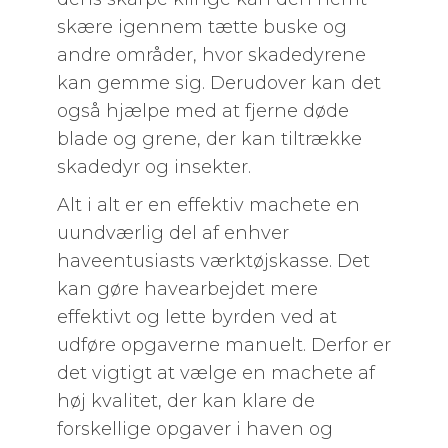
skære igennem tætte buske og
andre områder, hvor skadedyrene
kan gemme sig. Derudover kan det
også hjælpe med at fjerne døde
blade og grene, der kan tiltrække
skadedyr og insekter.
Alt i alt er en effektiv machete en
uundværlig del af enhver
haveentusiasts værktøjskasse. Det
kan gøre havearbejdet mere
effektivt og lette byrden ved at
udføre opgaverne manuelt. Derfor er
det vigtigt at vælge en machete af
høj kvalitet, der kan klare de
forskellige opgaver i haven og