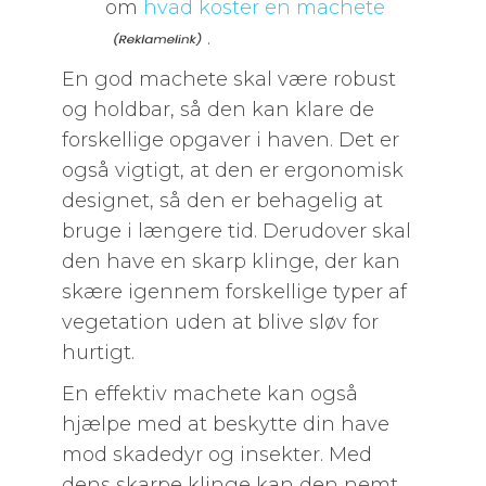
om
hvad koster en machete
.
En god machete skal være robust
og holdbar, så den kan klare de
forskellige opgaver i haven. Det er
også vigtigt, at den er ergonomisk
designet, så den er behagelig at
bruge i længere tid. Derudover skal
den have en skarp klinge, der kan
skære igennem forskellige typer af
vegetation uden at blive sløv for
hurtigt.
En effektiv machete kan også
hjælpe med at beskytte din have
mod skadedyr og insekter. Med
dens skarpe klinge kan den nemt