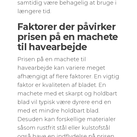
samtidig være behagelig at bruge i
længere tid.
Faktorer der påvirker
prisen på en machete
til havearbejde
Prisen på en machete til
havearbejde kan variere meget
afhængigt af flere faktorer. En vigtig
faktor er kvaliteten af bladet. En
machete med et skarpt og holdbart
blad vil typisk være dyrere end en
med et mindre holdbart blad.
Desuden kan forskellige materialer
såsom rustfrit stål eller kulstofstål
også have en indflydelse på prisen.