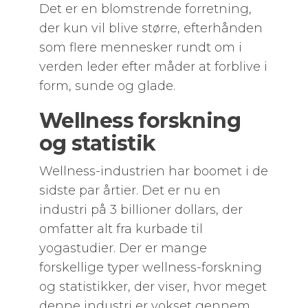
Det er en blomstrende forretning,
der kun vil blive større, efterhånden
som flere mennesker rundt om i
verden leder efter måder at forblive i
form, sunde og glade.
Wellness forskning
og statistik
Wellness-industrien har boomet i de
sidste par årtier. Det er nu en
industri på 3 billioner dollars, der
omfatter alt fra kurbade til
yogastudier. Der er mange
forskellige typer wellness-forskning
og statistikker, der viser, hvor meget
denne industri er vokset gennem